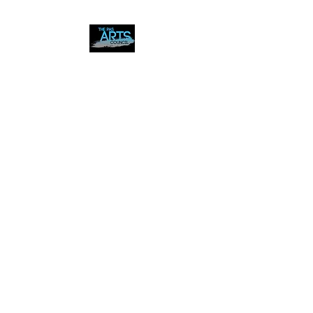
The Pas Arts Council