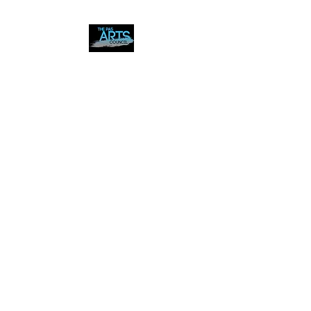
The Pas Arts Council